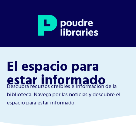
El espacio para
estar informado
Descubra recursos creíbles e información de la
biblioteca. Navega por las noticias y descubre el
espacio para estar informado.