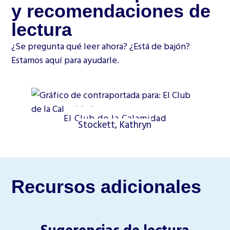
y recomendaciones de
lectura
¿Se pregunta qué leer ahora? ¿Está de bajón?
Estamos aquí para ayudarle.
El Club de la Calamidad
Stockett, Kathryn
Recursos adicionales
Sugerencias de lectura