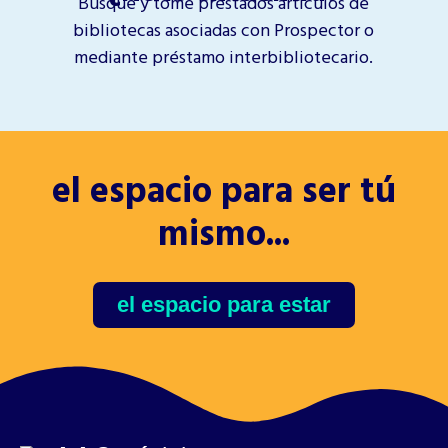
Busque y tome prestados artículos de
bibliotecas asociadas con Prospector o
mediante préstamo interbibliotecario.
el espacio para ser tú
mismo...
el espacio para estar