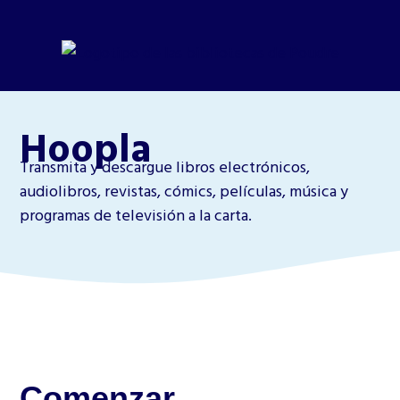
Hoopla
Transmita y descargue libros electrónicos,
audiolibros, revistas, cómics, películas, música y
programas de televisión a la carta.
Comenzar