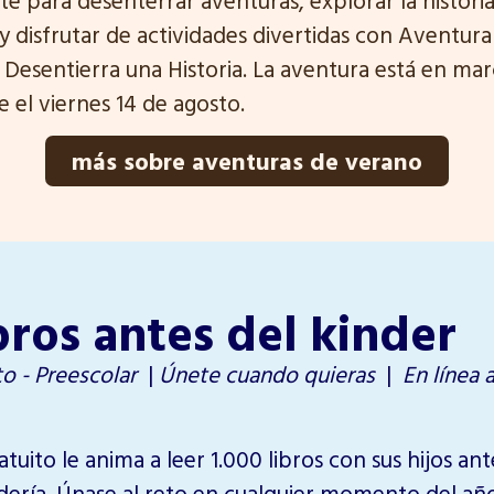
 y disfrutar de actividades divertidas con Aventura
 Desentierra una Historia. La aventura está en mar
 el viernes 14 de agosto.
más sobre aventuras de verano
bros antes del kinder
o - Preescolar
|
Únete cuando quieras
|
En línea 
tuito le anima a leer 1.000 libros con sus hijos an
ería. Únase al reto en cualquier momento del año