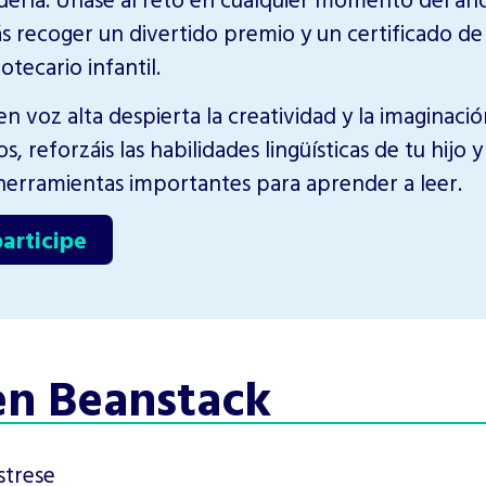
 recoger un divertido premio y un certificado de 
tecario infantil.
n voz alta despierta la creatividad y la imaginaci
os, reforzáis las habilidades lingüísticas de tu hijo
herramientas importantes para aprender a leer.
participe
en Beanstack
strese