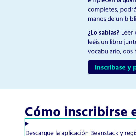
completes, podrás
manos de un biblio
¿Lo sabías?
Leer e
leéis un libro junt
vocabulario, dos 
inscríbase y 
Cómo inscribirse 
Descargue la aplicación Beanstack y regí