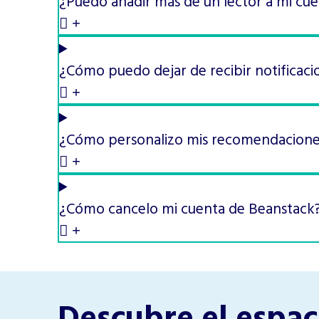
¿Puedo añadir más de un lector a mi cue
¿Cómo puedo dejar de recibir notificaci
¿Cómo personalizo mis recomendaciones
¿Cómo cancelo mi cuenta de Beanstack
Descubre el espac