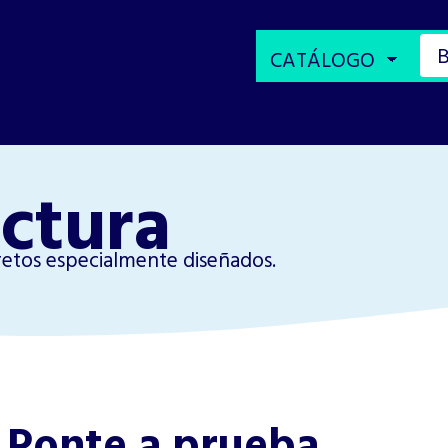
ectura
retos especialmente diseñados.
Ponte a prueba