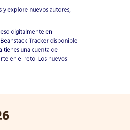
s y explore nuevos autores,
greso digitalmente en
n Beanstack Tracker disponible
 ya tienes una cuenta de
arte en el reto. Los nuevos
26
a