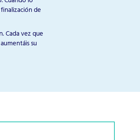
finalización de
ón. Cada vez que
 y aumentáis su