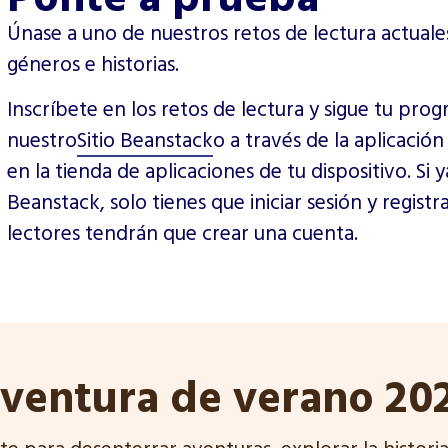
Únase a uno de nuestros retos de lectura actuale
géneros e historias.
Inscríbete en los retos de lectura y sigue tu pro
nuestro
Sitio Beanstack
o a través de la aplicació
en la tienda de aplicaciones de tu dispositivo. Si
Beanstack, solo tienes que iniciar sesión y registr
lectores tendrán que crear una cuenta.
ventura de verano 20
te para desenterrar aventuras, explorar la histori