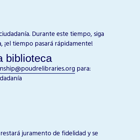
ciudadanía. Durante este tiempo, siga
a, ¡el tiempo pasará rápidamente!
 biblioteca
enship@poudrelibraries.org
para:
udadanía
restará juramento de fidelidad y se