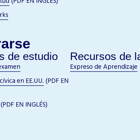
itud
(PDF EN INGLÉS)
rks
rarse
s de estudio
Recursos de la
 examen
Expreso de Aprendizaje
cívica en EE.UU.
(PDF EN
(PDF EN INGLÉS)