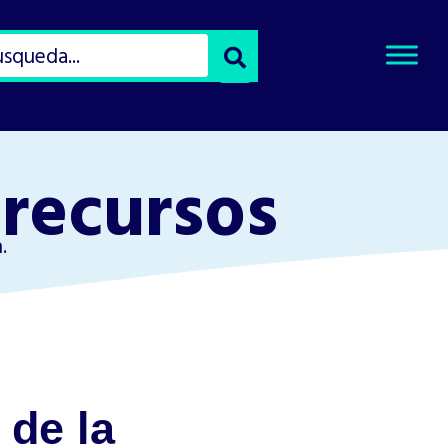
Select
Search
Type
of
Search
 recursos
.
 de la