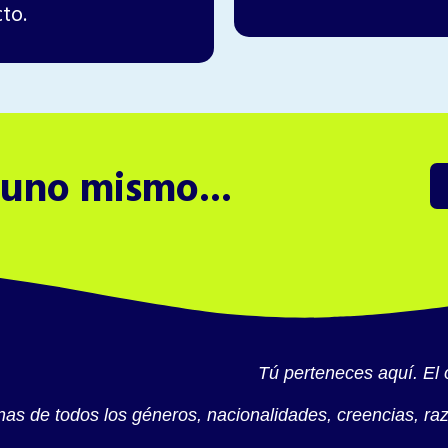
cto.
 uno mismo...
Tú perteneces aquí. El 
s de todos los géneros, nacionalidades, creencias, raza