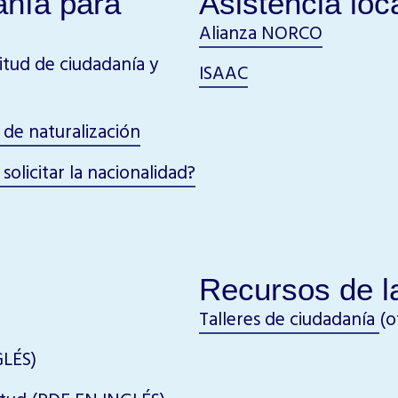
anía para
Asistencia loc
Alianza NORCO
itud de ciudadanía y
ISAAC
 de naturalización
olicitar la nacionalidad?
Recursos de la
Talleres de ciudadanía
(o
LÉS)