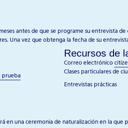
 meses antes de que se programe su entrevista de 
ores. Una vez que obtenga la fecha de su entrevist
Recursos de la
Correo electrónico
citiz
Clases particulares de ci
la prueba
Entrevistas prácticas
ará en una ceremonia de naturalización en la que p