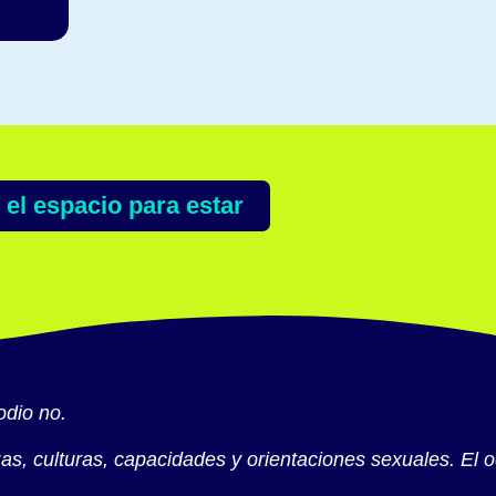
el espacio para estar
odio no.
s, culturas, capacidades y orientaciones sexuales. El od