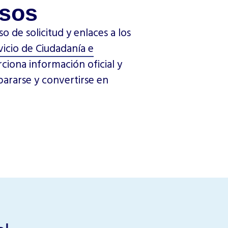
rsos
o de solicitud y enlaces a los
vicio de Ciudadanía e
iona información oficial y
pararse y convertirse en