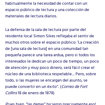
habitualmente la necesidad de contar con un
espacio público de lectura y una colección de
materiales de lectura diarios.
La defensa de la sala de lectura por parte del
residente local Simon Sikes reflejaba el sentir de
muchos otros sobre el espacio público: ’La creación
de [una sala de lectura] en una comunidad tan
pequeña parece una tarea ardua, pero si todos los
interesados le dedican un poco de tiempo, un poco
de atención y muy poco dinero, será fácil crear el
núcleo de una biblioteca respetable... Pero, sobre
todo, si las mujeres se encargan del asunto, se
puede convertir en un éxito“. (
Correo de Fort
Collins
18 de enero de 1878)
¡Pues bien, “las damas” hicieron precisamente eso!