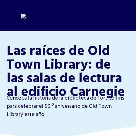
Las raíces de Old
Town Library: de
las salas de lectura
al edificio Carnegie
Conozca la historia de la biblioteca de Fort Collins
para celebrar el 50.º aniversario de Old Town
Library este año.