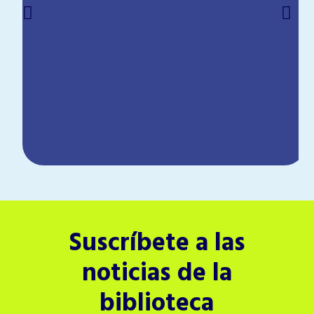
Suscríbete a las
noticias de la
biblioteca