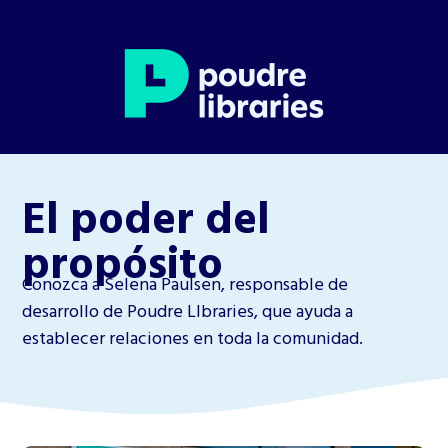
El poder del
propósito
Conozca a Selena Paulsen, responsable de
desarrollo de Poudre LIbraries, que ayuda a
establecer relaciones en toda la comunidad.