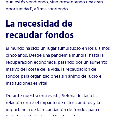
que estés vendiendo, sino presentando una gran
oportunidad", afirma sonriendo.
La necesidad de
recaudar fondos
El mundo ha sido un lugar tumultuoso en los últimos
cinco años. Desde una pandemia mundial hasta la
recuperación económica, pasando por un aumento
masivo del coste de la vida, la recaudación de
fondos para organizaciones sin ánimo de lucro e
instituciones es vital.
Durante nuestra entrevista, Selena destacó la
relación entre el impacto de estos cambios y la
importancia de la recaudación de fondos para el